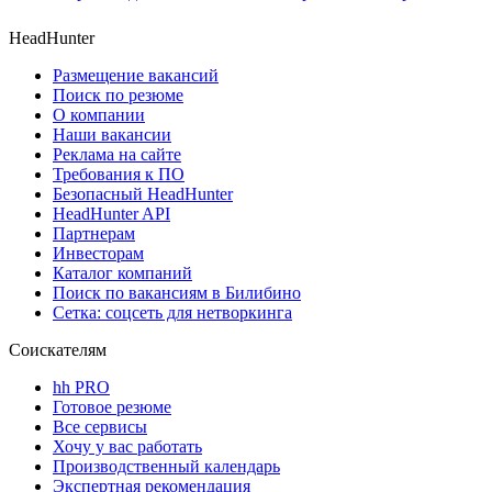
HeadHunter
Размещение вакансий
Поиск по резюме
О компании
Наши вакансии
Реклама на сайте
Требования к ПО
Безопасный HeadHunter
HeadHunter API
Партнерам
Инвесторам
Каталог компаний
Поиск по вакансиям в Билибино
Сетка: соцсеть для нетворкинга
Соискателям
hh PRO
Готовое резюме
Все сервисы
Хочу у вас работать
Производственный календарь
Экспертная рекомендация