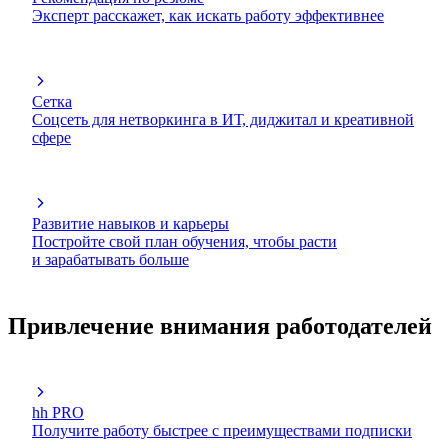
Эксперт расскажет, как искать работу эффективнее
Сетка
Соцсеть для нетворкинга в ИТ, диджитал и креативной
сфере
Развитие навыков и карьеры
Постройте свой план обучения, чтобы расти
и зарабатывать больше
Привлечение внимания работодателей
hh PRO
Получите работу быстрее с преимуществами подписки