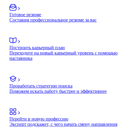
Готовое резюме
Составим профессиональное резюме за вас
Построить карьерный план
Переходите на новый карьерный уровень с помощью
наставника
Проработать стратегию поиска
Поможем искать работу быстрее и эффективнее
Перейти в новую профессию
Эксперт подскажет, с чего начать смену направления