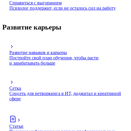
Справиться с выгоранием
Психолог поддержит, если не осталось сил на работу
Развитие карьеры
Развитие навыков и карьеры
Постройте свой план обучения, чтобы расти
и зарабатывать больше
Сетка
Соцсеть для нетворкинга в ИТ, диджитал и креативной
сфере
Статьи