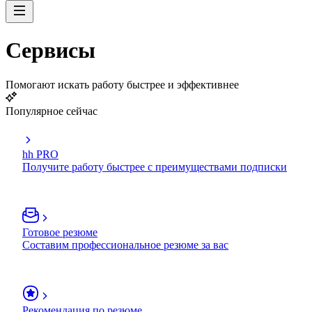
Сервисы
Помогают искать работу быстрее и эффективнее
Популярное сейчас
hh PRO
Получите работу быстрее с преимуществами подписки
Готовое резюме
Составим профессиональное резюме за вас
Рекомендация по резюме