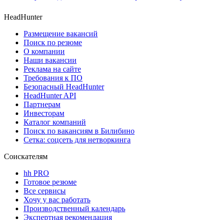
HeadHunter
Размещение вакансий
Поиск по резюме
О компании
Наши вакансии
Реклама на сайте
Требования к ПО
Безопасный HeadHunter
HeadHunter API
Партнерам
Инвесторам
Каталог компаний
Поиск по вакансиям в Билибино
Сетка: соцсеть для нетворкинга
Соискателям
hh PRO
Готовое резюме
Все сервисы
Хочу у вас работать
Производственный календарь
Экспертная рекомендация