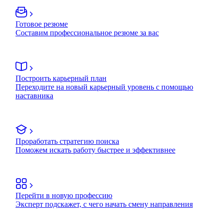
Готовое резюме
Составим профессиональное резюме за вас
Построить карьерный план
Переходите на новый карьерный уровень с помощью
наставника
Проработать стратегию поиска
Поможем искать работу быстрее и эффективнее
Перейти в новую профессию
Эксперт подскажет, с чего начать смену направления