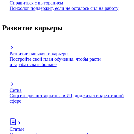
Справиться с выгоранием
Психолог поддержит, если не осталось сил на работу
Развитие карьеры
Развитие навыков и карьеры
Постройте свой план обучения, чтобы расти
и зарабатывать больше
Сетка
Соцсеть для нетворкинга в ИТ, диджитал и креативной
сфере
Статьи