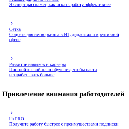
Эксперт расскажет, как искать работу эффективнее
Сетка
Соцсеть для нетворкинга в ИТ, диджитал и креативной
сфере
Развитие навыков и карьеры
Постройте свой план обучения, чтобы расти
и зарабатывать больше
Привлечение внимания работодателей
hh PRO
Получите работу быстрее с преимуществами подписки