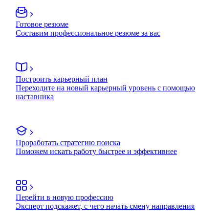
Готовое резюме
Составим профессиональное резюме за вас
Построить карьерный план
Переходите на новый карьерный уровень с помощью
наставника
Проработать стратегию поиска
Поможем искать работу быстрее и эффективнее
Перейти в новую профессию
Эксперт подскажет, с чего начать смену направления