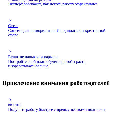
Эксперт расскажет, как искать работу эффективнее
Сетка
Соцсеть для нетворкинга в ИТ, диджитал и креативной
сфере
Развитие навыков и карьеры
Постройте свой план обучения, чтобы расти
и зарабатывать больше
Привлечение внимания работодателей
hh PRO
Получите работу быстрее с преимуществами подписки