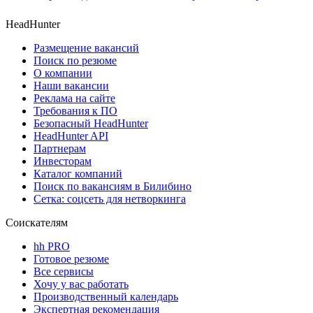
HeadHunter
Размещение вакансий
Поиск по резюме
О компании
Наши вакансии
Реклама на сайте
Требования к ПО
Безопасный HeadHunter
HeadHunter API
Партнерам
Инвесторам
Каталог компаний
Поиск по вакансиям в Билибино
Сетка: соцсеть для нетворкинга
Соискателям
hh PRO
Готовое резюме
Все сервисы
Хочу у вас работать
Производственный календарь
Экспертная рекомендация