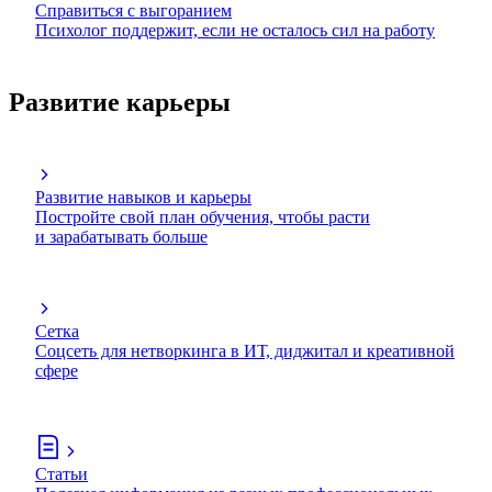
Справиться с выгоранием
Психолог поддержит, если не осталось сил на работу
Развитие карьеры
Развитие навыков и карьеры
Постройте свой план обучения, чтобы расти
и зарабатывать больше
Сетка
Соцсеть для нетворкинга в ИТ, диджитал и креативной
сфере
Статьи