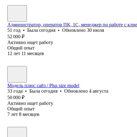
Администратор, оператор ПК, 1С, менеджер по работе с кл
51
год
•
Была
сегодня
•
Обновлено
30 июля
52 000
₽
Активно ищет работу
Общий опыт
12
лет
11
месяцев
Модель плюс сайз / Plus size model
33
года
•
Была
сегодня
•
Обновлено
4 августа
50 000
₽
Активно ищет работу
Общий опыт
7
лет
8
месяцев