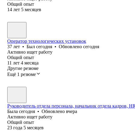
Общий опыт
14
лет
5
месяцев
Оператор технологических установок
37
лет
•
Был
сегодня
•
Обновлено
сегодня
Активно ищет работу
Общий опыт
11
лет
4
месяца
Другие резюме
Ещё 1 резюме
Руководитель отдела персонала, начальник отдела кадров, HR 
Была
сегодня
•
Обновлено
вчера
Активно ищет работу
Общий опыт
23
года
5
месяцев