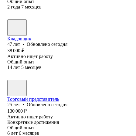
Общий опыт
2
года
7
месяцев
Кладовщик
47
лет
•
Обновлено
сегодня
38 000
₽
Активно ищет работу
Общий опыт
14
лет
5
месяцев
Торговый представитель
25
лет
•
Обновлено
сегодня
130 000
₽
Активно ищет работу
Конкретные достижения
Общий опыт
6
лет
6
месяцев