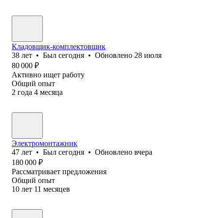
Кладовщик-комплектовщик
38
лет
•
Был
сегодня
•
Обновлено
28 июля
80 000
₽
Активно ищет работу
Общий опыт
2
года
4
месяца
Электромонтажник
47
лет
•
Был
сегодня
•
Обновлено
вчера
180 000
₽
Рассматривает предложения
Общий опыт
10
лет
11
месяцев