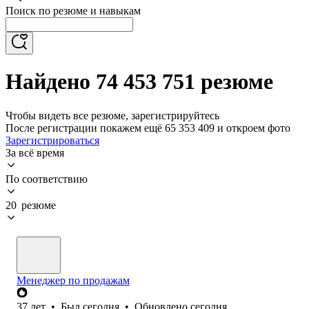
Поиск по резюме и навыкам
Найдено 74 453 751 резюме
Чтобы видеть все резюме, зарегистрируйтесь
После регистрации покажем ещё 65 353 409 и откроем фото
Зарегистрироваться
За всё время
По соответствию
20 резюме
Менеджер по продажам
37
лет
•
Был
сегодня
•
Обновлено
сегодня