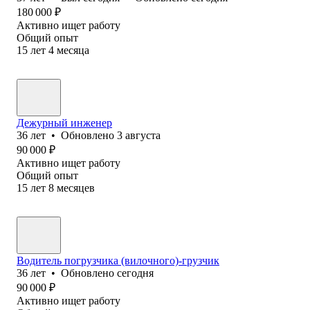
180 000
₽
Активно ищет работу
Общий опыт
15
лет
4
месяца
Дежурный инженер
36
лет
•
Обновлено
3 августа
90 000
₽
Активно ищет работу
Общий опыт
15
лет
8
месяцев
Водитель погрузчика (вилочного)-грузчик
36
лет
•
Обновлено
сегодня
90 000
₽
Активно ищет работу