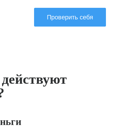
Проверить себя
 действуют
?
ньги