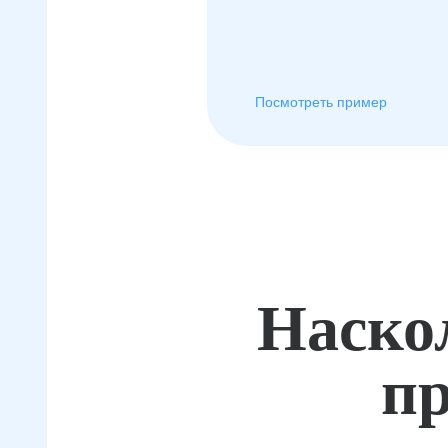
Посмотреть пример
Наско
пр