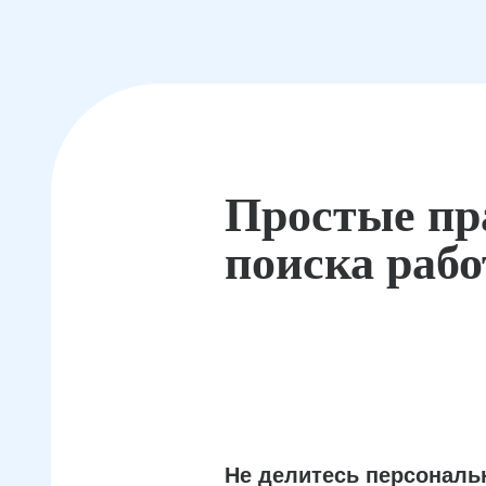
Простые пр
поиска раб
Не делитесь персонал