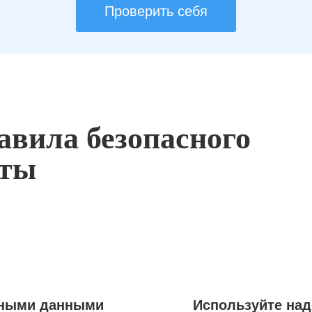
Проверить себя
авила безопасного
оты
ьными данными
Используйте на