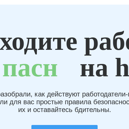
ходите раб
пасн
на h
азобрали, как действуют работодатели
или для вас простые правила безопаснос
их и оставайтесь бдительны.