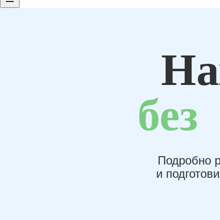
На
без
Подробно р
и подготов