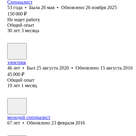
Специалист
53
года
•
Была
26 мая
•
Обновлено
26 ноября 2025
150 000
₽
Не ищет работу
Общий опыт
30
лет
3
месяца
электрик
46
лет
•
Был
25 августа 2020
•
Обновлено
15 августа 2016
45 000
₽
Общий опыт
19
лет
1
месяц
молодой специалист
67
лет
•
Обновлено
23 февраля 2016