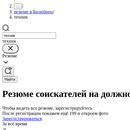
/
/
...
резюме в Билибино
/
техник
техник
Резюме
Найти
Резюме соискателей на должн
Чтобы видеть все резюме, зарегистрируйтесь
После регистрации покажем ещё 199 и откроем фото
Зарегистрироваться
За всё время