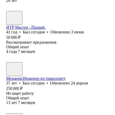
28
лет
ИТР Мастер - Прораб.
41
год
•
Был
сегодня
•
Обновлено
3 июня
50 000
₽
Рассматривает предложения
Общий опыт
4
года
7
месяцев
Механик/Инженер по транспорту
37
лет
•
Был
сегодня
•
Обновлено
24 апреля
250 000
₽
Не ищет работу
Общий опыт
13
лет
7
месяцев