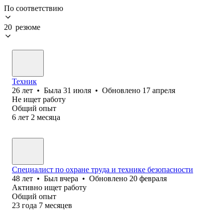
По соответствию
20 резюме
Техник
26
лет
•
Была
31 июля
•
Обновлено
17 апреля
Не ищет работу
Общий опыт
6
лет
2
месяца
Специалист по охране труда и технике безопасности
48
лет
•
Был
вчера
•
Обновлено
20 февраля
Активно ищет работу
Общий опыт
23
года
7
месяцев