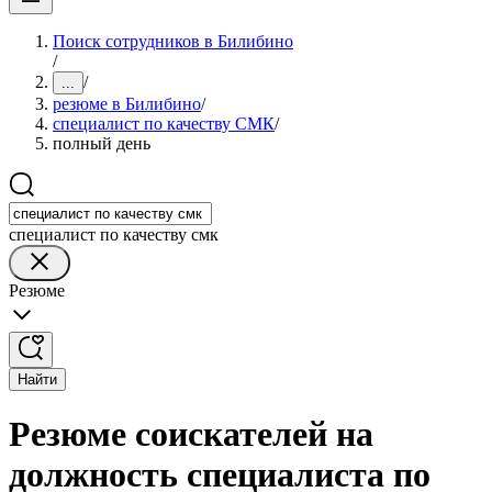
Поиск сотрудников в Билибино
/
/
...
резюме в Билибино
/
специалист по качеству СМК
/
полный день
специалист по качеству смк
Резюме
Найти
Резюме соискателей на
должность специалиста по