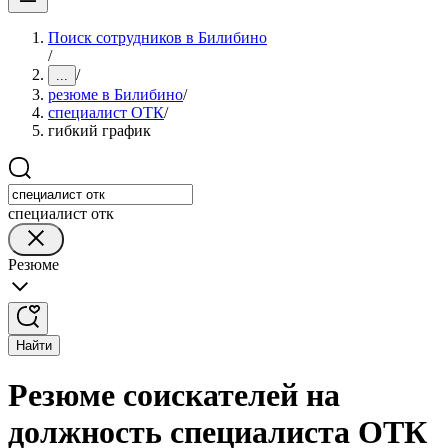
Поиск сотрудников в Билибино
/
/
...
резюме в Билибино
/
специалист ОТК
/
гибкий график
специалист отк
Резюме
Найти
Резюме соискателей на
должность специалиста ОТК