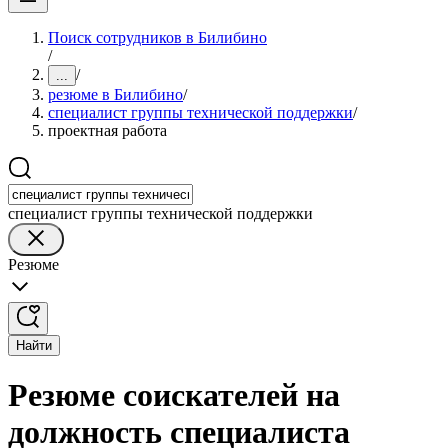
Поиск сотрудников в Билибино
/
/
...
резюме в Билибино
/
специалист группы технической поддержки
/
проектная работа
специалист группы технической поддержки
Резюме
Найти
Резюме соискателей на
должность специалиста