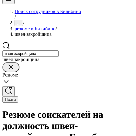
Поиск сотрудников в Билибино
/
/
...
резюме в Билибино
/
швея-закройщица
швея-закройщица
Резюме
Найти
Резюме соискателей на
должность швеи-