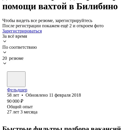
помощи вахтой в Билибино
Чтобы видеть все резюме, зарегистрируйтесь
После регистрации покажем ещё 2 и откроем фото
Зарегистрироваться
За всё время
По соответствию
20 резюме
Фельдшер
58
лет
•
Обновлено
11 февраля 2018
90 000
₽
Общий опыт
27
лет
3
месяца
Быстрые фильтры подбора вакансий