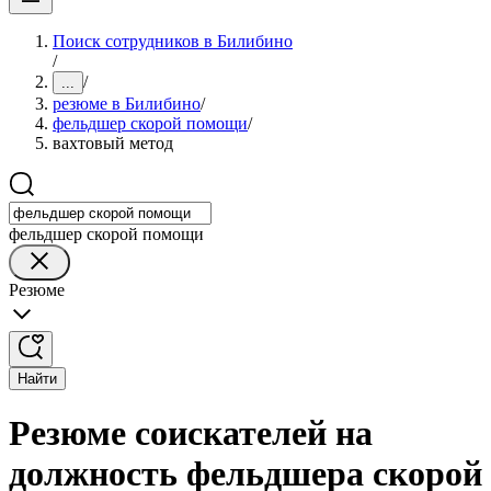
Поиск сотрудников в Билибино
/
/
...
резюме в Билибино
/
фельдшер скорой помощи
/
вахтовый метод
фельдшер скорой помощи
Резюме
Найти
Резюме соискателей на
должность фельдшера скорой