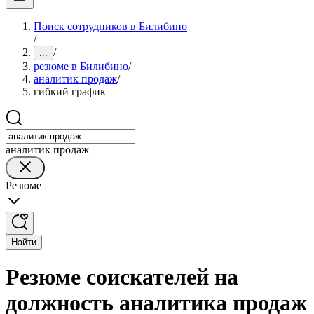
Поиск сотрудников в Билибино
/
/
...
резюме в Билибино
/
аналитик продаж
/
гибкий график
аналитик продаж
Резюме
Найти
Резюме соискателей на
должность аналитика продаж