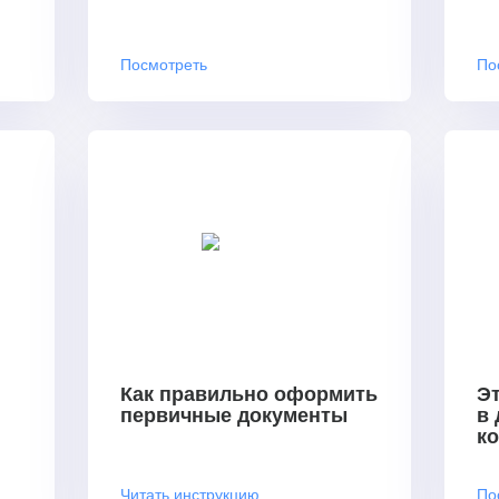
Посмотреть
По
Как правильно оформить
Эт
первичные документы
в
к
Читать инструкцию
По