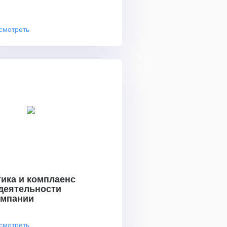
смотреть
ика и комплаенс
 деятельности
омпании
смотреть