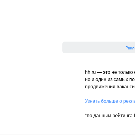
Рекл
hh.ru — это не тольк
но и один из самых 
продвижения вакансий
Узнать больше о рекл
*по данным рейтинга L