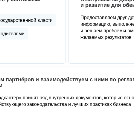
и развитие для обе
Предоставляем друг др
государственной власти
информацию, выполняе
и решаем проблемы вме
водителями
желаемых результатов
м партнёров и взаимодействуем с ними по регл
м
дхантер» принят ряд внутренних документов, которые осн
йствующего законодательства и лучших практиках бизнеса