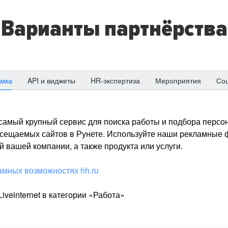
Варианты партнёрства
ама
API и виджеты
HR-экспертиза
Мероприятия
Со
о самый крупный сервис для поиска работы и подбора персон
посещаемых сайтов в Рунете. Используйте наши рекламные
 вашей компании, а также продукта или услуги.
амных возможностях hh.ru
iveinternet в категории «Работа»