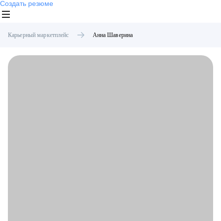
Создать резюме
Карьерный маркетплейс
Анна
Шаверина