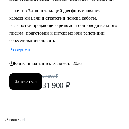
Пакет из 3-х консультаций для формирования
карьерной цели и стратегии поиска работы,
разработки продающего резюме и сопроводительного
письма, подготовки к интервью или репетиции
собеседования онлайн.
Развернуть
Ближайшая запись
13 августа 2026
37 800
₽
Записаться
31 900
₽
Отзывы
34