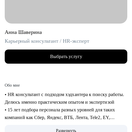
Анна Шаверина
Карьерный консультант / HR-эксперт
Выбрать услугу
Обо мне
• HR консультант с подходом хэдхантера к поиску работы.
Делюсь именно практическим опытом и экспертизой
• 15 лет подбора персонала разных уровней для таких
компаний как Сбер, Яндекс, ВТБ, Лента, Tele2, EY,
Делимобиль, Ozon, Yota, 2ГИС и др., из них 10 лет
Развернуть