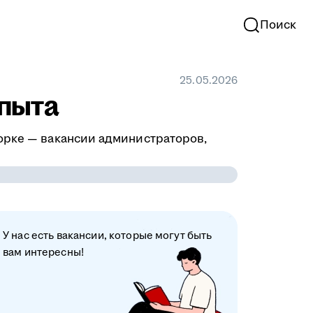
Поиск
25.05.2026
опыта
орке — вакансии администраторов,
У нас есть вакансии, которые могут быть
вам интересны!