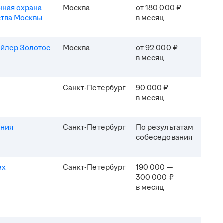
ная охрана
Москва
от 180 000 ₽
ства Москвы
в месяц
ейлер Золотое
Москва
от 92 000 ₽
в месяц
Санкт-Петербург
90 000 ₽
в месяц
ания
Санкт-Петербург
По результатам
собеседования
ех
Санкт-Петербург
190 000 —
300 000 ₽
в месяц