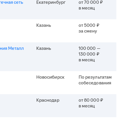
течная сеть
Екатеринбург
от 70 000 ₽
в месяц
Казань
от 5000 ₽
за смену
ния Металл
Казань
100 000 —
130 000 ₽
в месяц
Новосибирск
По результатам
собеседования
Краснодар
от 80 000 ₽
в месяц