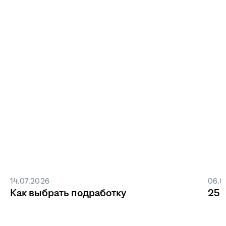
14.07.2026
06.0
Как выбрать подработку
25 