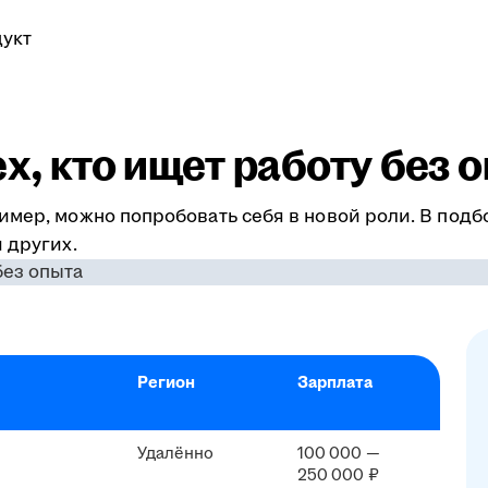
укт
ех, кто ищет работу без 
имер, можно попробовать себя в новой роли. В подб
 других.
Регион
Зарплата
Удалённо
100 000 —
250 000 ₽