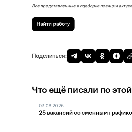
Все представленные в подборке позиции актуа
Найти работу
Поделиться:
Что ещё писали по этой
03.08.2026
25 вакансий со сменным график