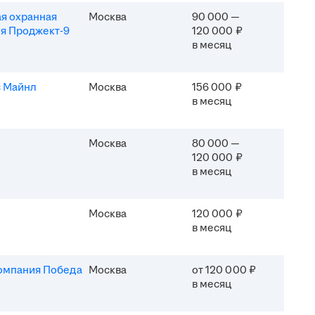
я охранная
Москва
90 000 —
я Проджект-9
120 000 ₽
в месяц
 Майнл
Москва
156 000 ₽
в месяц
Москва
80 000 —
120 000 ₽
в месяц
Москва
120 000 ₽
в месяц
омпания Победа
Москва
от 120 000 ₽
в месяц