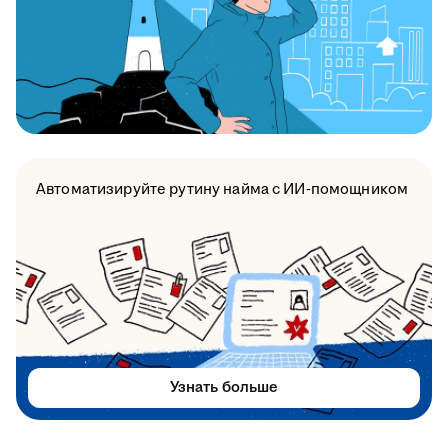
Автоматизируйте рутину найма с ИИ-помощником
Узнать больше