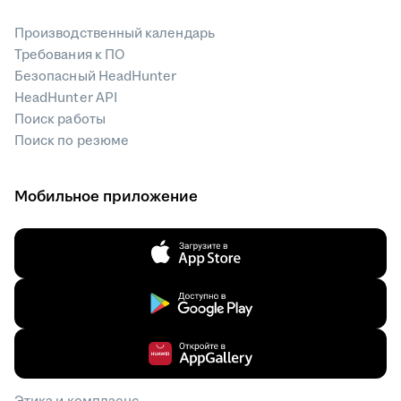
Производственный календарь
Требования к ПО
Безопасный HeadHunter
HeadHunter API
Поиск работы
Поиск по резюме
Мобильное приложение