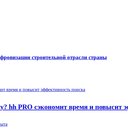
ифровизации строительной отрасли страны
оду? hh PRO сэкономит время и повысит 