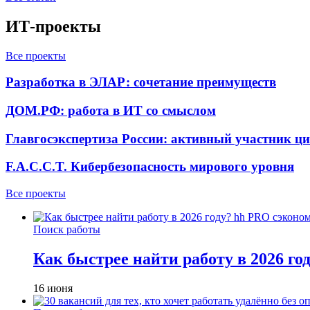
ИТ-проекты
Все проекты
Разработка в ЭЛАР: сочетание преимуществ
ДОМ.РФ: работа в ИТ со смыслом
Главгосэкспертиза России: активный участник ц
F.A.C.C.T. Кибербезопасность мирового уровня
Все проекты
Поиск работы
Как быстрее найти работу в 2026 г
16 июня