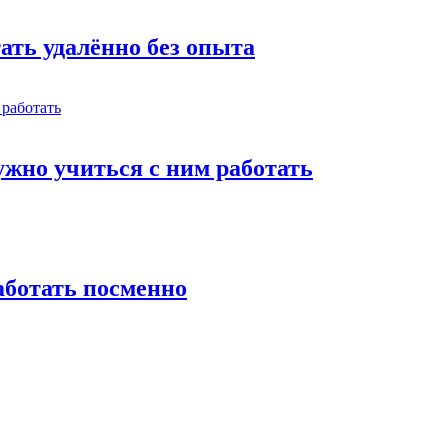
тать удалённо без опыта
жно учиться с ним работать
работать посменно