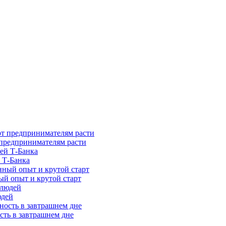
предпринимателям расти
 Т-Банка
ый опыт и крутой старт
юдей
сть в завтрашнем дне