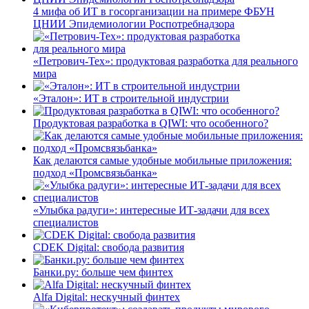
4 мифа об ИТ в госорганизации на примере ФБУН
ЦНИИ Эпидемиологии Роспотребнадзора
«Петрович-Тех»: продуктовая разработка для реального
мира
«Эталон»: ИТ в строительной индустрии
Продуктовая разработка в QIWI: что особенного?
Как делаются самые удобные мобильные приложения:
подход «Промсвязьбанка»
«Улыбка радуги»: интересные ИТ-задачи для всех
специалистов
CDEK Digital: свобода развития
Банки.ру: больше чем финтех
Alfa Digital: нескучный финтех