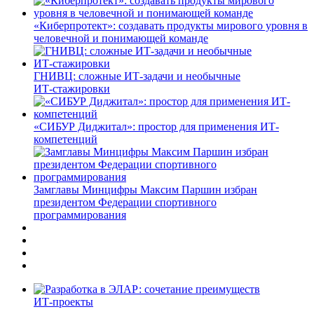
«Киберпротект»: создавать продукты мирового уровня в
человечной и понимающей команде
ГНИВЦ: сложные ИТ‑задачи и необычные
ИТ‑стажировки
«СИБУР Диджитал»: простор для применения ИТ-
компетенций
Замглавы Минцифры Максим Паршин избран
президентом Федерации спортивного
программирования
ИТ-проекты