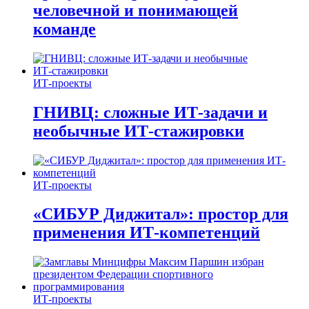
человечной и понимающей
команде
ИТ-проекты
ГНИВЦ: сложные ИТ‑задачи и
необычные ИТ‑стажировки
ИТ-проекты
«СИБУР Диджитал»: простор для
применения ИТ-компетенций
ИТ-проекты