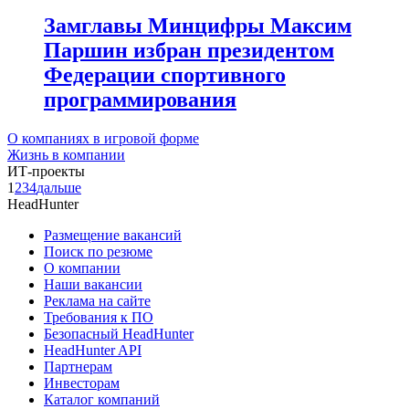
Замглавы Минцифры Максим
Паршин избран президентом
Федерации спортивного
программирования
О компаниях в игровой форме
Жизнь в компании
ИТ-проекты
1
2
3
4
дальше
HeadHunter
Размещение вакансий
Поиск по резюме
О компании
Наши вакансии
Реклама на сайте
Требования к ПО
Безопасный HeadHunter
HeadHunter API
Партнерам
Инвесторам
Каталог компаний