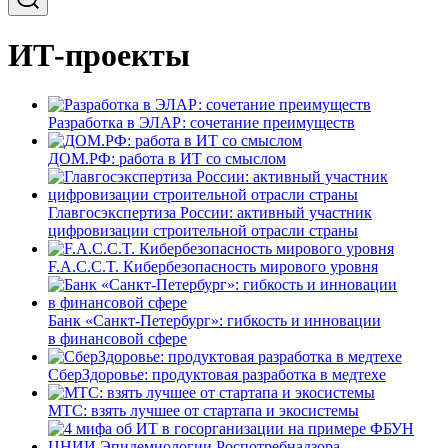
ИТ-проекты
Разработка в ЭЛАР: сочетание преимуществ
ДОМ.РФ: работа в ИТ со смыслом
Главгосэкспертиза России: активный участник
цифровизации строительной отрасли страны
F.A.C.C.T. Кибербезопасность мирового уровня
Банк «Санкт-Петербург»: гибкость и инновации
в финансовой сфере
СберЗдоровье: продуктовая разработка в медтехе
МТС: взять лучшее от стартапа и экосистемы