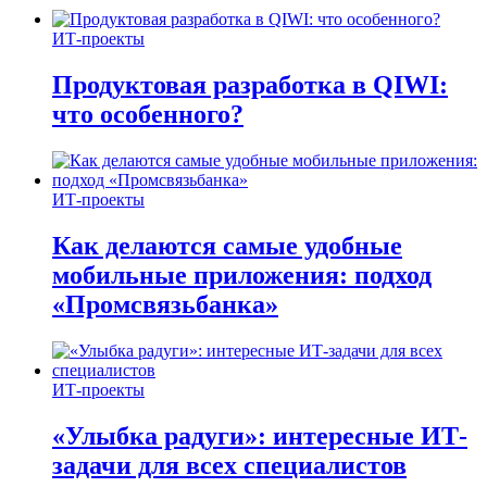
ИТ-проекты
Продуктовая разработка в QIWI:
что особенного?
ИТ-проекты
Как делаются самые удобные
мобильные приложения: подход
«Промсвязьбанка»
ИТ-проекты
«Улыбка радуги»: интересные ИТ-
задачи для всех специалистов