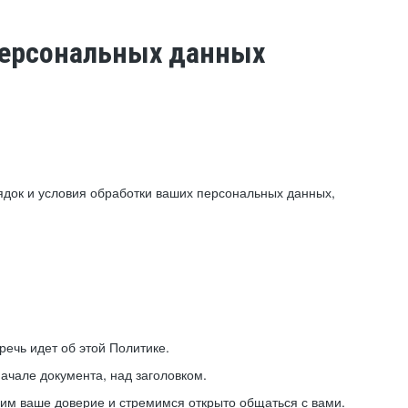
 персональных данных
ядок и условия обработки ваших персональных данных,
ечь идет об этой Политике.
ачале документа, над заголовком.
ним ваше доверие и стремимся открыто общаться с вами.