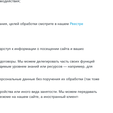
модействия;
ания, целей обработки смотрите в нашем
Реестре
 доступ к информации о посещении сайта и ваших
 договоры. Мы можем делегировать часть своих функций
ходимым уровнем знаний или ресурсов — например, для
ерсональные данные без поручения их обработки (так тоже
ойства или иного вида занятости. Мы можем передавать
резюме на нашем сайте, а иностранный клиент-