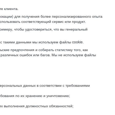
е клиента.
локации) для получения более персонализированного опыта
использовать соответствующий сервис или продукт.
римеру, чтобы удостовериться, что вы генеральный
с такими данными мы используем файлы cookie.
ские предпочтения и собирать статистику того, как
 различных ошибок или багов. Мы не используем файлы
рсональных данных в соответствии с требованиями
ебования по их хранению и уничтожению;
лях выполнения должностных обязанностей;