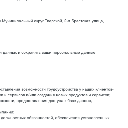
 Муниципальный округ Тверской, 2-я Брестская улица,
ки данных и сохранять ваши персональные данные
оставления возможности трудоустройства у наших клиентов-
 и сервисов и/или создания новых продуктов и сервисов;
жности, предоставления доступа к базе данных,
мпании;
я должностных обязанностей, обеспечения установленных