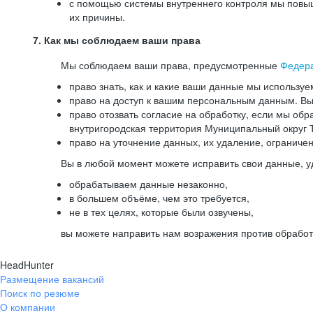
с помощью системы внутреннего контроля мы повыш
их причины.
7. Как мы соблюдаем ваши права
Мы соблюдаем ваши права, предусмотренные
Федер
право знать, как и какие ваши данные мы используе
право на доступ к вашим персональным данным. Вы 
право отозвать согласие на обработку, если мы обр
внутригородская территория Муниципальный округ Т
право на уточнение данных, их удаление, ограниче
Вы в любой момент можете исправить свои данные, у
обрабатываем данные незаконно,
в большем объёме, чем это требуется,
не в тех целях, которые были озвучены,
вы можете направить нам возражения против обработ
HeadHunter
Размещение вакансий
Поиск по резюме
О компании