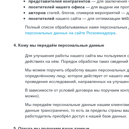
представителей контрагентов
— для заключения 
посетителей нашего офиса
— для выдачи им проп
авторов
статей, блогов, спикеров мероприятий — д
посетителей
нашего сайта — для оптимизации web-
Полный список обрабатываемых нами персональных да
персональных данных на сайте Роскомнадзора
.
4. Кому мы передаём персональные данные
Для улучшения работы нашего сайта мы пользуемся с
действиях на нём. Порядок обработки таких сведений
Мы можем поручить обработку ваших персональных 
определённому лицу, которое действует от нашего и
проведения исследований, направленных на улучшени
В зависимости от условий договора мы поручаем кон
можно).
Мы передаём персональные данные нашим клиентам-р
данные трансгранично, то есть за пределы страны ва
работодатель приобрёл доступ к нашей базе данных.
5. Откуда мы получаем ваши данные