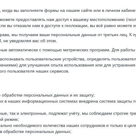
когда вы заполняете формы на нашем сайте или в личном кабинет
можете предоставлять нам доступ к вашему местоположению (гео
ли вы отказали нам в доступе к геолокации, вы всё равно можете 
рава, мы получаем ваши персональные данные от третьих лиц. К п
 не уведомляя вас об этом.
ные автоматически с помощью метрических программ. Для работы 
спознавать пользовательские устройства, определять пользователь
жениями) для улучшения опыта использования или для устранения
ного пользователя наших сервисов.
 обработки персональных данных и их защиту;
ых в наших информационных системах внедрена система защиты пе
ые, так и электронные, подлежат учёту, мы соблюдаем строгие тр
ой режим;
ально необходимого количества наших сотрудников и только в це
 в обработке персональных данных;