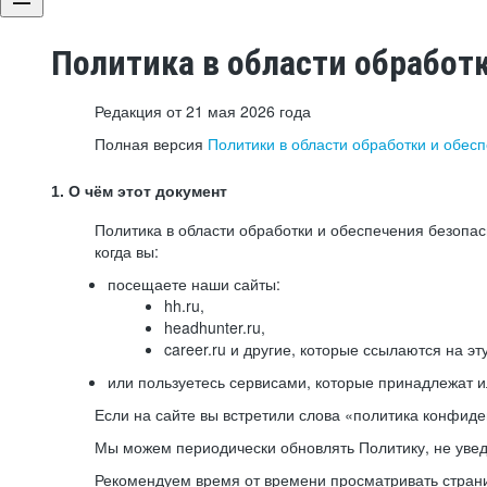
Политика в области обработ
Редакция от 21 мая 2026 года
Полная версия
Политики в области обработки и обес
1. О чём этот документ
Политика в области обработки и обеспечения безопа
когда вы:
посещаете наши сайты:
hh.ru,
headhunter.ru,
career.ru и другие, которые ссылаются на эт
или пользуетесь сервисами, которые принадлежат 
Если на сайте вы встретили слова «политика конфиде
Мы можем периодически обновлять Политику, не уведо
Рекомендуем время от времени просматривать страни