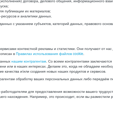
(исполнения) договора, делового общения, информационного взаи
уска;
ля публикации их материалов;
ресурсов и аналитики данных.
нных с указанием субъектов, категорий данных, правового основ
ервисами контекстной рекламы и статистики. Они получают от нас
 описан в
Правилах использования файлов cookie
.
данных
нашим контрагентам
. Со всеми контрагентами заключаются
мени или в наших интересах. Делаем это, когда не обладаем необ
е качества и/или создания новых наших продуктов и сервисов.
трагентам обработку ваших персональных данных либо передаём п
аботодателям для предоставления возможности вашего трудоустр
шего нахождения. Например, это происходит, если вы разместили 