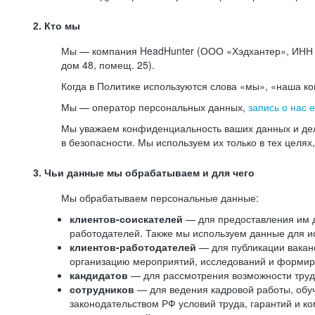
2. Кто мы
Мы — компания HeadHunter (ООО «Хэдхантер», ИНН 77
дом 48, помещ. 25).
Когда в Политике используются слова «мы», «наша к
Мы — оператор персональных данных,
запись о нас 
Мы уважаем конфиденциальность ваших данных и дел
в безопасности. Мы используем их только в тех целях
3. Чьи данные мы обрабатываем и для чего
Мы обрабатываем персональные данные:
клиентов-соискателей
— для предоставления им до
работодателей. Также мы используем данные для ис
клиентов-работодателей
— для публикации ваканс
организацию мероприятий, исследований и формир
кандидатов
— для рассмотрения возможности труд
сотрудников
— для ведения кадровой работы, обу
законодательством РФ условий труда, гарантий и к