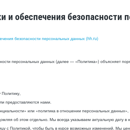
ки и обеспечения безопасности
печения безопасности персональных данных (hh.ru)
сности персональных данных (далее — «Политика») объясняет пор
у Политику,
или предоставляются нами.
нциальности» или «политика в отношении персональных данных», р
мляя об этом отдельно. Мы всегда указываем актуальную дату в н
цу с Политикой, чтобы быть в курсе возможных изменений. Мы це