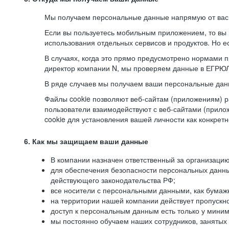
Мы получаем персональные данные напрямую от вас, 
Если вы пользуетесь мобильным приложением, то вы 
использования отдельных сервисов и продуктов. Но ес
В случаях, когда это прямо предусмотрено нормами п
директор компании N, мы проверяем данные в ЕГРЮЛ,
В ряде случаев мы получаем ваши персональные дан
Файлы cookie позволяют веб-сайтам (приложениям) ра
пользователи взаимодействуют с веб-сайтами (прило
cookie для установления вашей личности как конкрет
6. Как мы защищаем ваши данные
В компании назначен ответственный за организацию
для обеспечения безопасности персональных данн
действующего законодательства РФ;
все носители с персональными данными, как бумажн
на территории нашей компании действует пропускн
доступ к персональным данным есть только у миним
мы постоянно обучаем наших сотрудников, занятых