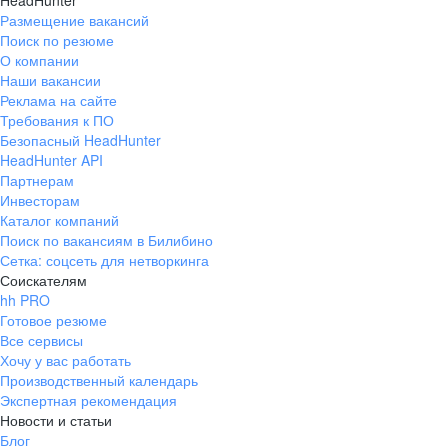
HeadHunter
Размещение вакансий
Поиск по резюме
О компании
Наши вакансии
Реклама на сайте
Требования к ПО
Безопасный HeadHunter
HeadHunter API
Партнерам
Инвесторам
Каталог компаний
Поиск по вакансиям в Билибино
Сетка: соцсеть для нетворкинга
Соискателям
hh PRO
Готовое резюме
Все сервисы
Хочу у вас работать
Производственный календарь
Экспертная рекомендация
Новости и статьи
Блог