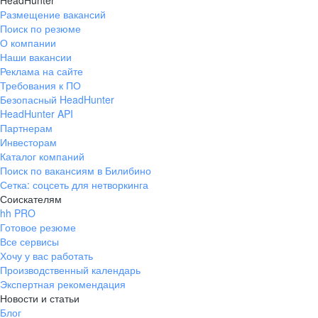
HeadHunter
Размещение вакансий
Поиск по резюме
О компании
Наши вакансии
Реклама на сайте
Требования к ПО
Безопасный HeadHunter
HeadHunter API
Партнерам
Инвесторам
Каталог компаний
Поиск по вакансиям в Билибино
Сетка: соцсеть для нетворкинга
Соискателям
hh PRO
Готовое резюме
Все сервисы
Хочу у вас работать
Производственный календарь
Экспертная рекомендация
Новости и статьи
Блог