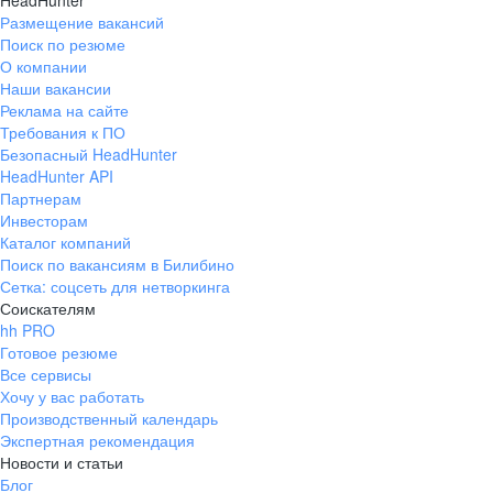
HeadHunter
Размещение вакансий
Поиск по резюме
О компании
Наши вакансии
Реклама на сайте
Требования к ПО
Безопасный HeadHunter
HeadHunter API
Партнерам
Инвесторам
Каталог компаний
Поиск по вакансиям в Билибино
Сетка: соцсеть для нетворкинга
Соискателям
hh PRO
Готовое резюме
Все сервисы
Хочу у вас работать
Производственный календарь
Экспертная рекомендация
Новости и статьи
Блог