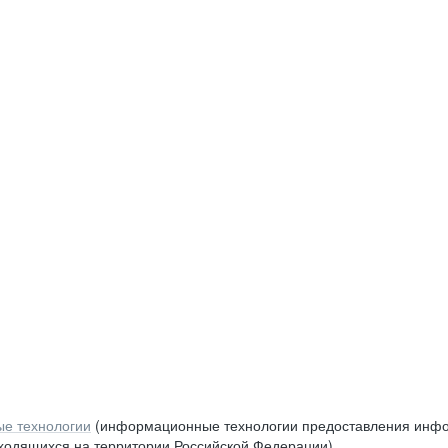
е технологии
(информационные технологии предоставления инфор
аходящихся на территории Российской Федерации)