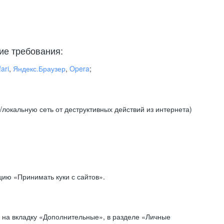
ие требования:
ari
,
Яндекс.Браузер
,
Opera
;
локальную сеть от деструктивных действий из интернета)
ию «Принимать куки с сайтов».
 на вкладку «Дополнительные», в разделе «Личные