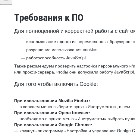
Требования к ПО
Для полноценной и корректной работы с сайто
использование одного из перечисленных браузеров п
разрешение использования cookies;
работоспособность JavaScript.
Также рекомендуем проверить настройки персонального и/и
или прокси-сервера, чтобы они допускали работу JavaScript
Для того чтобы включить Cookie:
При использовании Mozilla Firefox:
— в верхнем меню выберите пункт «Инструменты», в нем —
При использовании Opera browser:
— необходимо в пункте меню «Инструменты» выбрать пункт
При использовании Google Chrome:
— кликнуть пиктограмму «Настройка и управление Goolge C