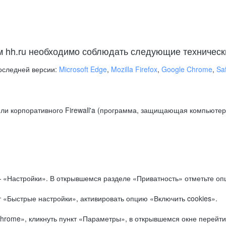
м hh.ru необходимо соблюдать следующие техническ
оследней версии:
Microsoft Edge
,
Mozilla Firefox
,
Google Chrome
,
Saf
ли корпоративного Firewall'a (программа, защищающая компьютер/
.
 «Настройки». В открывшемся разделе «Приватность» отметьте опц
 «Быстрые настройки», активировать опцию «Включить cookies».
hrome», кликнуть пункт «Параметры», в открывшемся окне перейти