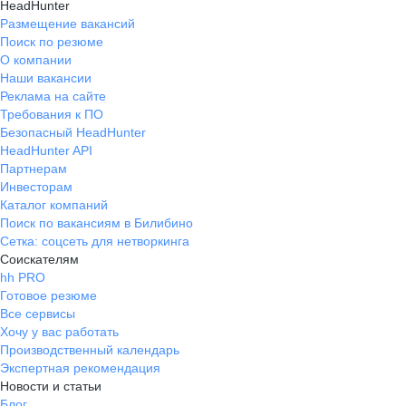
HeadHunter
Размещение вакансий
Поиск по резюме
О компании
Наши вакансии
Реклама на сайте
Требования к ПО
Безопасный HeadHunter
HeadHunter API
Партнерам
Инвесторам
Каталог компаний
Поиск по вакансиям в Билибино
Сетка: соцсеть для нетворкинга
Соискателям
hh PRO
Готовое резюме
Все сервисы
Хочу у вас работать
Производственный календарь
Экспертная рекомендация
Новости и статьи
Блог