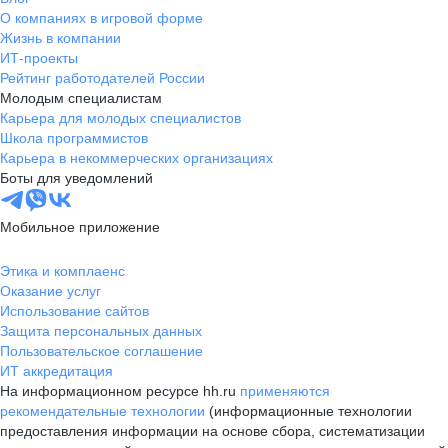
О компаниях в игровой форме
Жизнь в компании
ИТ-проекты
Рейтинг работодателей России
Молодым специалистам
Карьера для молодых специалистов
Школа программистов
Карьера в некоммерческих организациях
Боты для уведомлений
Мобильное приложение
Этика и комплаенс
Оказание услуг
Использование сайтов
Защита персональных данных
Пользовательское соглашение
ИТ аккредитация
На информационном ресурсе hh.ru
применяются
рекомендательные технологии
(информационные технологии
предоставления информации на основе сбора, систематизации