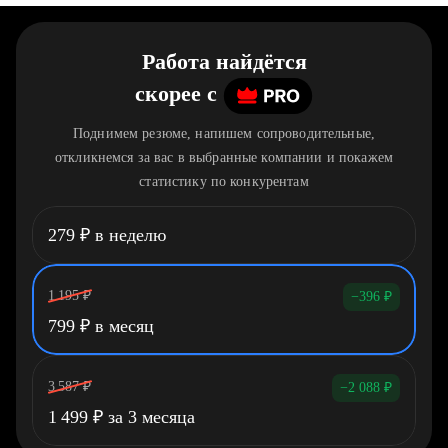
Работа найдётся
скорее
c
Поднимем резюме, напишем сопроводительные,
откликнемся за вас в выбранные компании и покажем
статистику по конкурентам
279
₽
в неделю
1 195
₽
−396
₽
799
₽
в месяц
3 587
₽
−2 088
₽
1 499
₽
за 3 месяца