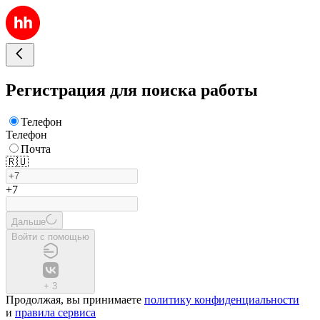
Регистрация для поиска работы
Телефон
Телефон
Почта
🇷🇺
+7
Дальше
Войти с помощью
+
3
Продолжая, вы принимаете
политику конфиденциальности
и
правила сервиса