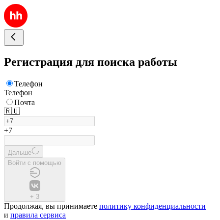
Регистрация для поиска работы
Телефон
Телефон
Почта
🇷🇺
+7
Дальше
Войти с помощью
+
3
Продолжая, вы принимаете
политику конфиденциальности
и
правила сервиса