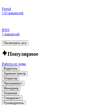
Fersol
135 вакансий
BNS
7 вакансий
Посмотреть все
Популярное
Работа из дома
Водитель
Администратор
Оператор
Программист
Менеджер
Охранник
Специалист
Руководитель