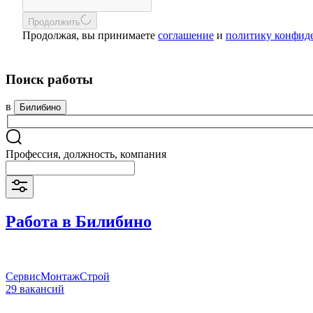
Продолжить
Продолжая, вы принимаете
соглашение
и
политику конфид
Поиск работы
в
Билибино
Профессия, должность, компания
Работа в Билибино
СервисМонтажСтрой
29 вакансий