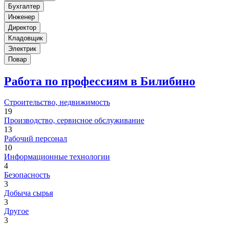
Бухгалтер
Инженер
Директор
Кладовщик
Электрик
Повар
Работа по профессиям в Билибино
Строительство, недвижимость
19
Производство, сервисное обслуживание
13
Рабочий персонал
10
Информационные технологии
4
Безопасность
3
Добыча сырья
3
Другое
3